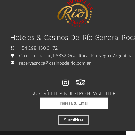
Hoteles & Casinos Del Río General Roc
+54 298 450 3172
Cerro Tronador, R8332 Gral. Roca, Río Negro, Argentina
reservasroca@casinosdelrio.com.ar
SUSCRÍBETE A NUESTRO NEWSLETTER
Suscribirse