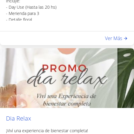
Incluye:
- Day Use (Hasta las 20 hs)
- Merienda para 3
- Detalle floral
- Cortesías dulces
- Acceso a sauna y gimnasio
Ver Más
Dia Relax
¡Viví una experiencia de bienestar completa!