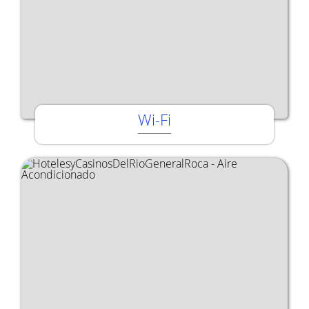
Wi-Fi