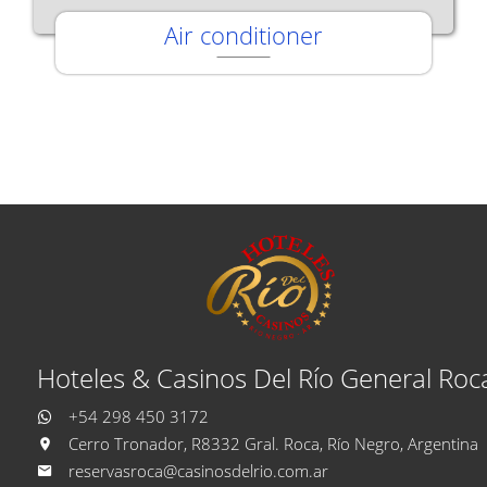
Air conditioner
Hoteles & Casinos Del Río General Roc
+54 298 450 3172
Cerro Tronador, R8332 Gral. Roca, Río Negro, Argentina
reservasroca@casinosdelrio.com.ar