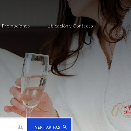
Promociones
Ubicación y Contacto
VER TARIFAS