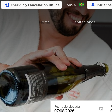
ARS $
Check In y Cancelación Online
Iniciar S
Home
Habitaciones
Fecha de Llegada